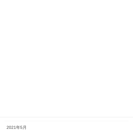
2022年3月
2022年2月
2022年1月
2021年12月
2021年11月
2021年10月
2021年9月
2021年8月
2021年7月
2021年6月
2021年5月