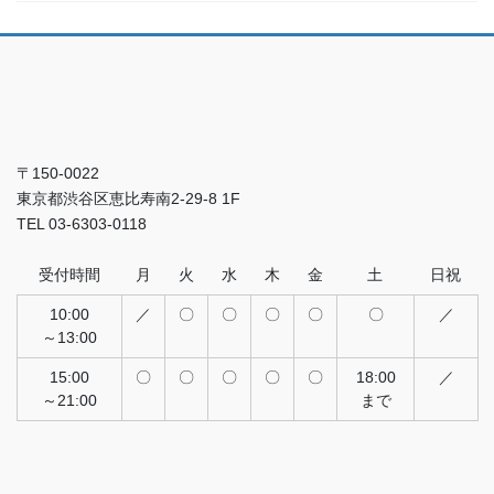
〒150-0022
東京都渋谷区恵比寿南2-29-8 1F
TEL 03-6303-0118
受付時間
月
火
水
木
金
土
日祝
10:00
／
〇
〇
〇
〇
〇
／
～13:00
15:00
〇
〇
〇
〇
〇
18:00
／
～21:00
まで