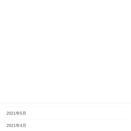
2022年2月
2022年1月
2021年12月
2021年11月
2021年10月
2021年9月
2021年8月
2021年7月
2021年6月
2021年5月
2021年4月