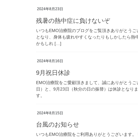
2024年8月23日
残暑の熱中症に負けないぞ
いつもEMO治療院のブログをご覧頂きありがとうご
となり、身体も疲れやすくなったりもしかしたら熱
かもしれ […]
2024年8月16日
9月祝日休診
EMO治療院をご愛顧頂きまして、誠にありがとうござ
日）と、9月23日（秋分の日の振替）は休診となり
す。
2024年8月15日
台風のお知らせ
いつもEMO治療院をご利用ありがとうございます。