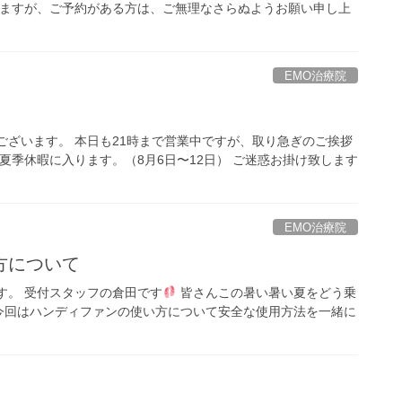
しますが、ご予約がある方は、ご無理なさらぬようお願い申し上
EMO治療院
ございます。 本日も21時まで営業中ですが、取り急ぎのご挨拶
夏季休暇に入ります。（8月6日〜12日） ご迷惑お掛け致します
EMO治療院
方について
す。 受付スタッフの倉田です
皆さんこの暑い暑い夏をどう乗
今回はハンディファンの使い方について安全な使用方法を一緒に