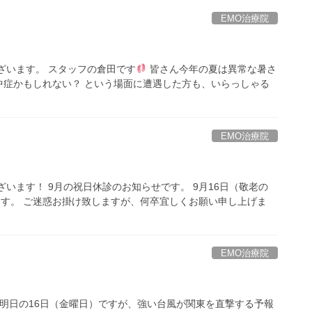
EMO治療院
ざいます。 スタッフの倉田です
皆さん今年の夏は異常な暑さ
中症かもしれない？ という場面に遭遇した方も、いらっしゃる
EMO治療院
います！ 9月の祝日休診のお知らせです。 9月16日（敬老の
ます。 ご迷惑お掛け致しますが、何卒宜しくお願い申し上げま
EMO治療院
 明日の16日（金曜日）ですが、強い台風が関東を直撃する予報