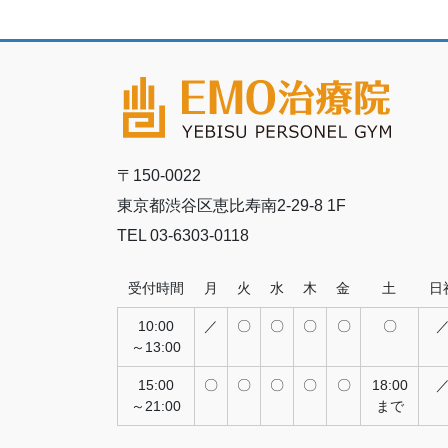
〒150-0022
東京都渋谷区恵比寿南2-29-8 1F
TEL 03-6303-0118
受付時間
月
火
水
木
金
土
日
10:00
／
〇
〇
〇
〇
〇
～13:00
15:00
〇
〇
〇
〇
〇
18:00
～21:00
まで