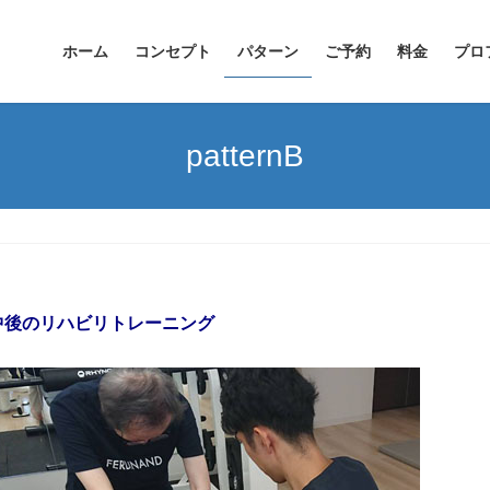
ホーム
コンセプト
パターン
ご予約
料金
プロ
patternB
中後のリハビリトレーニング