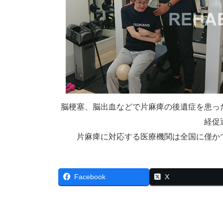
脳梗塞、脳出血などで片麻痺の後遺症を
患っ
経促
片麻痺に対応する医療機関は全国に僅か
Facebook
X