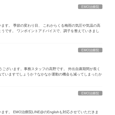
EMO治療院
ます。 季節の変わり目、 これからくる梅雨の気圧や気温の高
ようです。 ワンポイントアドバイスで、調子を整えていきまし
EMO治療院
うございます。事務スタッフの高野です。 外出自粛期間が長く
れていますでしょうか？なかなか運動の機会も減ってしまったか
EMO治療院
。 EMO治療院LINE@のEnglishも対応させていただきま