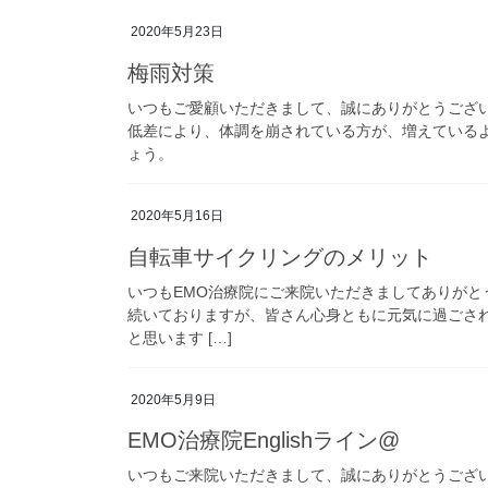
2020年5月23日
梅雨対策
いつもご愛顧いただきまして、誠にありがとうござい
低差により、体調を崩されている方が、増えている
ょう。
2020年5月16日
自転車サイクリングのメリット
いつもEMO治療院にご来院いただきましてありがと
続いておりますが、皆さん心身ともに元気に過ごさ
と思います […]
2020年5月9日
EMO治療院Englishライン@
いつもご来院いただきまして、誠にありがとうございます