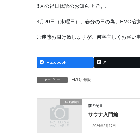
3月の祝日休診のお知らせです。
3月20日（水曜日）、春分の日の為
、EMO治
ご迷惑お掛け致しますが、何卒宜しくお願い
Facebook
X
EMO治療院
カテゴリー
EMO治療院
前の記事
サウナ入門編
2024年2月17日