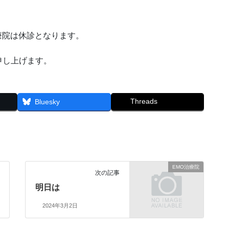
療院は休診となります。
申し上げます。
Threads
Bluesky
EMO治療院
次の記事
明日は
2024年3月2日