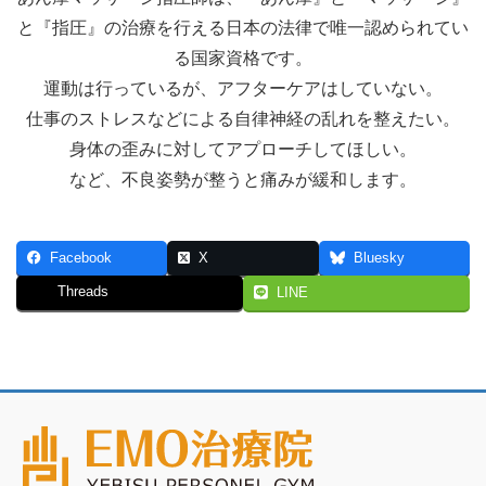
と『指圧』
の治療を行える日本の法律で唯一認められ
てい
る国家資格です。
運動は行っているが、
アフターケアはしていない。
仕事のストレスなどによる
自律神経の乱れを整えたい。
身体の歪みに対してアプローチしてほしい。
など、不良姿勢が整うと痛みが緩和します。
Facebook
X
Bluesky
Threads
LINE