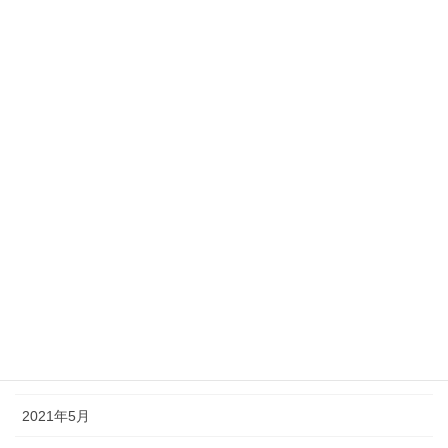
2022年2月
2022年1月
2021年12月
2021年11月
2021年10月
2021年9月
2021年8月
2021年7月
2021年6月
2021年5月