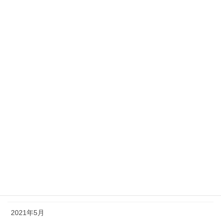
2022年3月
2022年2月
2022年1月
2021年12月
2021年11月
2021年10月
2021年9月
2021年8月
2021年7月
2021年6月
2021年5月