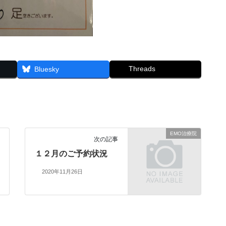
Threads
Bluesky
EMO治療院
次の記事
１２月のご予約状況
2020年11月26日