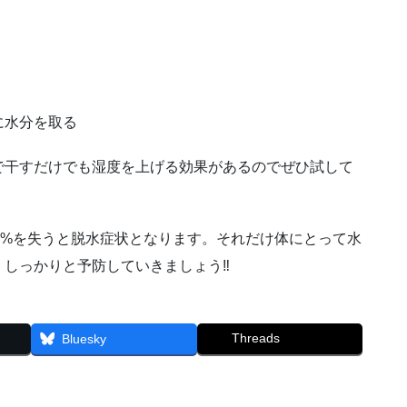
に水分を取る
で干すだけでも湿度を上げる効果があるのでぜひ試して
5%を失うと脱水症状となります。それだけ体にとって水
しっかりと予防していきましょう‼︎
Threads
Bluesky