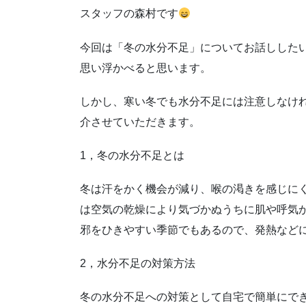
スタッフの森村です
今回は「冬の水分不足」についてお話しした
思い浮かべると思います。
しかし、寒い冬でも水分不足には注意しなけ
介させていただきます。
1，冬の水分不足とは
冬は汗をかく機会が減り、喉の渇きを感じに
は空気の乾燥により気づかぬうちに肌や呼気
邪をひきやすい季節でもあるので、発熱など
2，水分不足の対策方法
冬の水分不足への対策として自宅で簡単にで