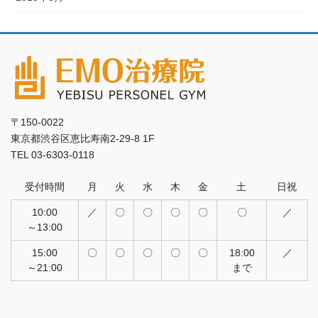
〒150-0022
東京都渋谷区恵比寿南2-29-8 1F
TEL 03-6303-0118
受付時間
月
火
水
木
金
土
日祝
10:00
／
〇
〇
〇
〇
〇
／
～13:00
15:00
〇
〇
〇
〇
〇
18:00
／
～21:00
まで