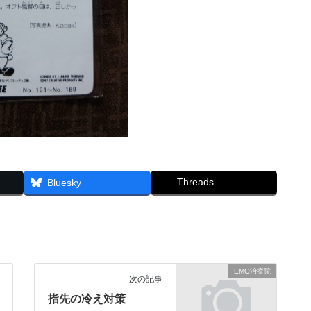
Threads
Bluesky
EMO治療院
次の記事
指先の冷え対策