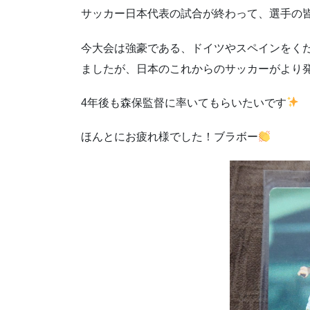
サッカー日本代表の試合が終わって、選手の
今大会は強豪である、ドイツやスペインをく
ましたが、日本のこれからのサッカーがより
4年後も森保監督に率いてもらいたいです
ほんとにお疲れ様でした！ブラボー