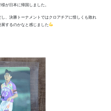
皆様が日本に帰国しました。
だし、決勝トーナメントではクロアチアに惜しくも敗れ
発展するのかなと感じました