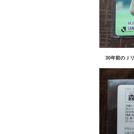
30年前のＪ