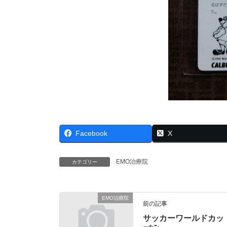
Facebook
X
EMO治療院
カテゴリー
EMO治療院
前の記事
サッカーワールドカッ