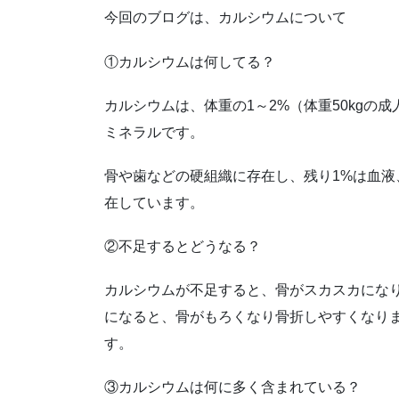
今回のブログは、
カルシウム
について
①カルシウムは何してる？
カルシウムは、体重の1～2%（体重50kgの
ミネラルです。
骨や歯などの硬組織に存在し、残り1%は血
在しています。
②不足するとどうなる？
カルシウムが不足すると、骨がスカスカになり
になると、骨がもろくなり骨折しやすくなりま
す。
③カルシウムは何に多く含まれている？