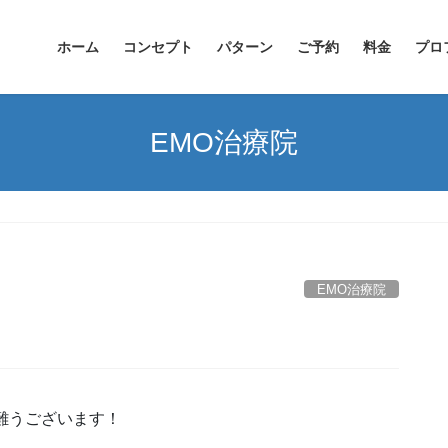
ホーム
コンセプト
パターン
ご予約
料金
プロ
EMO治療院
EMO治療院
難うございます！