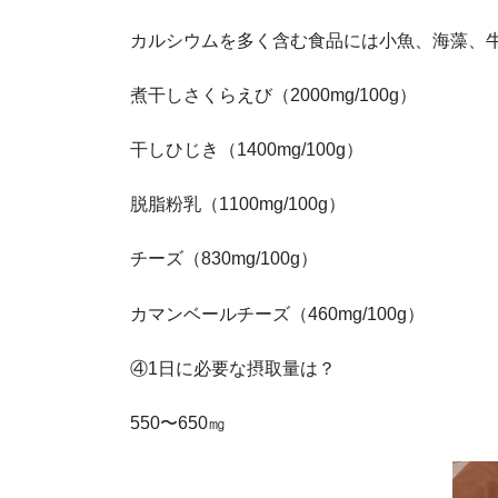
カルシウムを多く含む食品には小魚、海藻、
煮干しさくらえび（2000mg/100g）
干しひじき（1400mg/100g）
脱脂粉乳（1100mg/100g）
チーズ（830mg/100g）
カマンベールチーズ（460mg/100g）
④1日に必要な摂取量は？
550〜650㎎