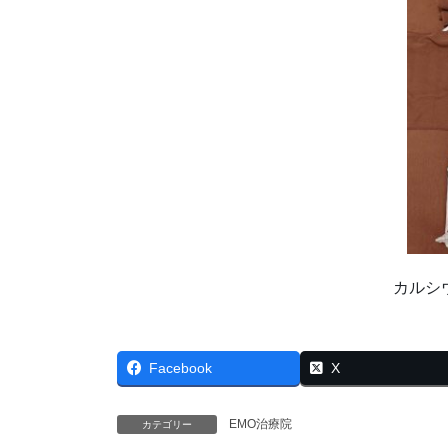
カルシ
Facebook
X
EMO治療院
カテゴリー