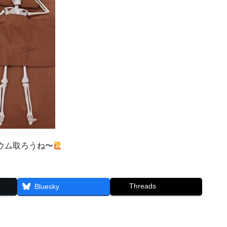
ウム取ろうね〜
Threads
Bluesky