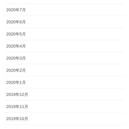
2020年7月
2020年6月
2020年5月
2020年4月
2020年3月
2020年2月
2020年1月
2019年12月
2019年11月
2019年10月